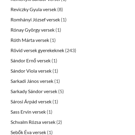
Reviczky Gyula versek
(8)
Romhányi József versek
(1)
Rónay György versek
(1)
Róth Márta versek
(1)
Rövid versek gyerekeknek
(243)
Sándor Ernő versek
(1)
Sándor Viola versek
(1)
Sarkadi János versek
(1)
Sarkady Sándor versek
(5)
Sárosi Árpád versek
(1)
Sass Ervin versek
(1)
Schvalm Rózsa versek
(2)
Sebők Éva versek
(1)