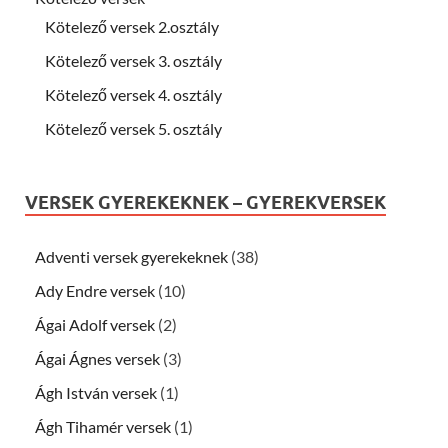
Kötelező versek 2.osztály
Kötelező versek 3. osztály
Kötelező versek 4. osztály
Kötelező versek 5. osztály
VERSEK GYEREKEKNEK – GYEREKVERSEK
Adventi versek gyerekeknek
(38)
Ady Endre versek
(10)
Ágai Adolf versek
(2)
Ágai Ágnes versek
(3)
Ágh István versek
(1)
Ágh Tihamér versek
(1)