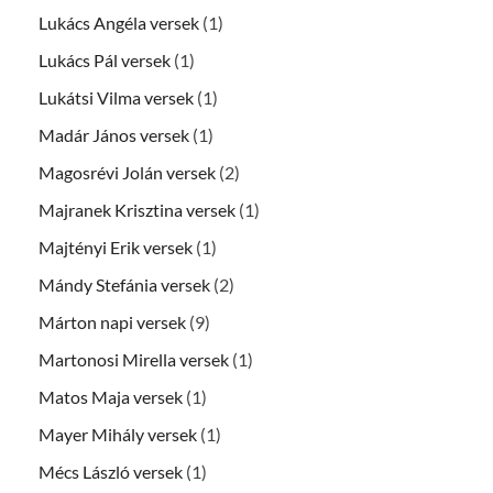
Lukács Angéla versek
(1)
Lukács Pál versek
(1)
Lukátsi Vilma versek
(1)
Madár János versek
(1)
Magosrévi Jolán versek
(2)
Majranek Krisztina versek
(1)
Majtényi Erik versek
(1)
Mándy Stefánia versek
(2)
Márton napi versek
(9)
Martonosi Mirella versek
(1)
Matos Maja versek
(1)
Mayer Mihály versek
(1)
Mécs László versek
(1)