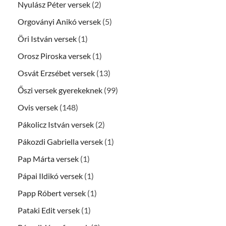
Nyulász Péter versek
(2)
Orgoványi Anikó versek
(5)
Öri István versek
(1)
Orosz Piroska versek
(1)
Osvát Erzsébet versek
(13)
Őszi versek gyerekeknek
(99)
Ovis versek
(148)
Pákolicz István versek
(2)
Pákozdi Gabriella versek
(1)
Pap Márta versek
(1)
Pápai Ildikó versek
(1)
Papp Róbert versek
(1)
Pataki Edit versek
(1)