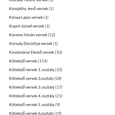
Komjáthy Jenő versek
(1)
Kónya Lajos versek
(1)
Kopré József versek
(1)
Kormos István versek
(12)
Korvaly Dorottya versek
(1)
Kosztolányi Dezső versek
(10)
Kötelező versek
(114)
Kötelező versek 1. osztály
(10)
Kötelező versek 2.osztály
(28)
Kötelező versek 3. osztály
(17)
Kötelező versek 4. osztály
(21)
Kötelező versek 5. osztály
(9)
Kötelező versek 6.osztály
(19)