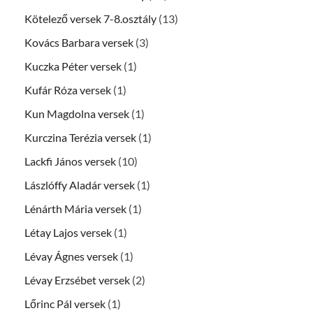
Kötelező versek 7-8.osztály
(13)
Kovács Barbara versek
(3)
Kuczka Péter versek
(1)
Kufár Róza versek
(1)
Kun Magdolna versek
(1)
Kurczina Terézia versek
(1)
Lackfi János versek
(10)
Lászlóffy Aladár versek
(1)
Lénárth Mária versek
(1)
Létay Lajos versek
(1)
Lévay Ágnes versek
(1)
Lévay Erzsébet versek
(2)
Lőrinc Pál versek
(1)