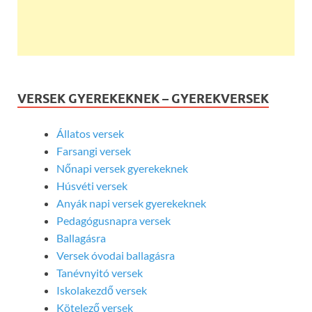
VERSEK GYEREKEKNEK – GYEREKVERSEK
Állatos versek
Farsangi versek
Nőnapi versek gyerekeknek
Húsvéti versek
Anyák napi versek gyerekeknek
Pedagógusnapra versek
Ballagásra
Versek óvodai ballagásra
Tanévnyitó versek
Iskolakezdő versek
Kötelező versek