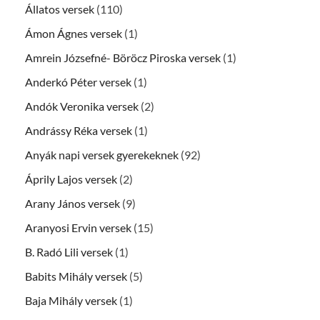
Állatos versek
(110)
Ámon Ágnes versek
(1)
Amrein Józsefné- Böröcz Piroska versek
(1)
Anderkó Péter versek
(1)
Andók Veronika versek
(2)
Andrássy Réka versek
(1)
Anyák napi versek gyerekeknek
(92)
Áprily Lajos versek
(2)
Arany János versek
(9)
Aranyosi Ervin versek
(15)
B. Radó Lili versek
(1)
Babits Mihály versek
(5)
Baja Mihály versek
(1)