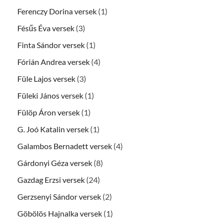
Ferenczy Dorina versek
(1)
Fésűs Éva versek
(3)
Finta Sándor versek
(1)
Fórián Andrea versek
(4)
Füle Lajos versek
(3)
Füleki János versek
(1)
Fülöp Áron versek
(1)
G. Joó Katalin versek
(1)
Galambos Bernadett versek
(4)
Gárdonyi Géza versek
(8)
Gazdag Erzsi versek
(24)
Gerzsenyi Sándor versek
(2)
Göbölös Hajnalka versek
(1)