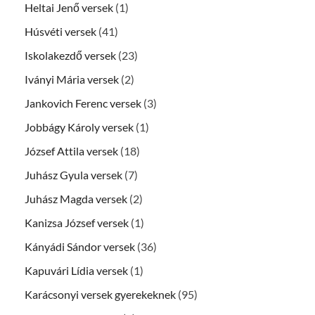
Heltai Jenő versek
(1)
Húsvéti versek
(41)
Iskolakezdő versek
(23)
Iványi Mária versek
(2)
Jankovich Ferenc versek
(3)
Jobbágy Károly versek
(1)
József Attila versek
(18)
Juhász Gyula versek
(7)
Juhász Magda versek
(2)
Kanizsa József versek
(1)
Kányádi Sándor versek
(36)
Kapuvári Lídia versek
(1)
Karácsonyi versek gyerekeknek
(95)