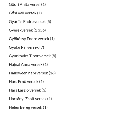
Gödri Anita versei
(1)
Gősi Vali versek
(1)
Gyárfás Endre versek
(5)
Gyerekversek
(1 356)
Gyökössy Endre versek
(1)
Gyulai Pál versek
(7)
Gyurkovics Tibor versek
(8)
Hajnal Anna versek
(1)
Halloween napi versek
(16)
Hárs Ernő versek
(1)
Hárs László versek
(3)
Harsányi Zsolt versek
(1)
Helen Bereg versek
(1)