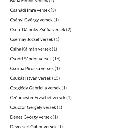
Buda Ferenc versek
(1)
Csanádi Imre versek
(3)
Csányi György versek
(1)
Cseh-Dálnoky Zsófia versek
(2)
Csernay József versek
(1)
Csiha Kálmán versek
(1)
Csoóri Sándor versek
(16)
Csorba Piroska versek
(1)
Csukás István versek
(15)
Czeglédy Gabriella versek
(1)
Czéhmester Erzsébet versek
(1)
Czuczor Gergely versek
(1)
Dénes György versek
(1)
Devecseri Gábor versek
(1)