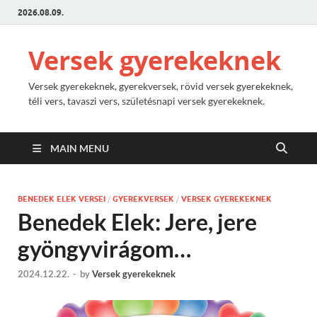
2026.08.09.
Versek gyerekeknek
Versek gyerekeknek, gyerekversek, rövid versek gyerekeknek,
téli vers, tavaszi vers, születésnapi versek gyerekeknek.
MAIN MENU
BENEDEK ELEK VERSEI
/
GYEREKVERSEK
/
VERSEK GYEREKEKNEK
Benedek Elek: Jere, jere
gyöngyvirágom…
2024.12.22.
-
by
Versek gyerekeknek