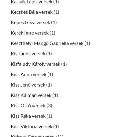
Kassák Lajos versek
(1)
Kecskés Béla versek
(1)
Képes Géza versek
(1)
Kerék Imre versek
(1)
Keszthelyi Mangó Gabriella versek
(1)
Kis János versek
(1)
Kisfaludy Károly versek
(1)
Kiss Anna versek
(1)
Kiss Jenő versek
(1)
Kiss Kálmán versek
(1)
Kiss Ottó versek
(3)
Kiss Réka versek
(1)
Kiss Viktória versek
(1)
Kölcsey Ferenc versek
(1)