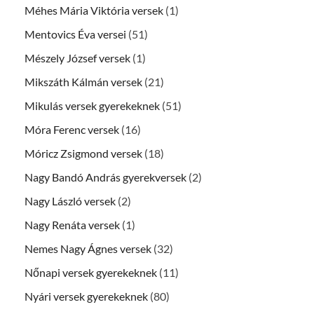
Méhes Mária Viktória versek
(1)
Mentovics Éva versei
(51)
Mészely József versek
(1)
Mikszáth Kálmán versek
(21)
Mikulás versek gyerekeknek
(51)
Móra Ferenc versek
(16)
Móricz Zsigmond versek
(18)
Nagy Bandó András gyerekversek
(2)
Nagy László versek
(2)
Nagy Renáta versek
(1)
Nemes Nagy Ágnes versek
(32)
Nőnapi versek gyerekeknek
(11)
Nyári versek gyerekeknek
(80)