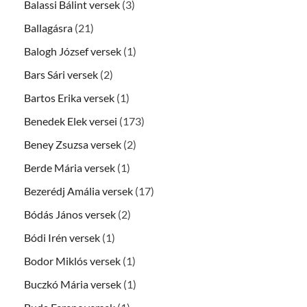
Balassi Bálint versek
(3)
Ballagásra
(21)
Balogh József versek
(1)
Bars Sári versek
(2)
Bartos Erika versek
(1)
Benedek Elek versei
(173)
Beney Zsuzsa versek
(2)
Berde Mária versek
(1)
Bezerédj Amália versek
(17)
Bódás János versek
(2)
Bódi Irén versek
(1)
Bodor Miklós versek
(1)
Buczkó Mária versek
(1)