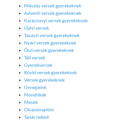
Mikulás versek gyerekeknek
Adventi versek gyerekeknek
Karácsonyi versek gyerekeknek
Újévi versek
Tavaszi versek gyerekeknek
Nyári versek gyerekeknek
Őszi versek gyerekeknek
Téli versek
Gyerekversek
Rövid versek gyerekeknek
Versek gyerekeknek
Ünnepeink
Mondókák
Mesék
Olvasónaplóm
Tanár neked