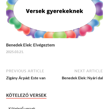
Benedek Elek: Elvégeztem
2025.03.21.
PREVIOUS ARTICLE
NEXT ARTICLE
Zigány Árpád: Este van
Benedek Elek: Nyári dal
KÖTELEZŐ VERSEK
Kötelező versek