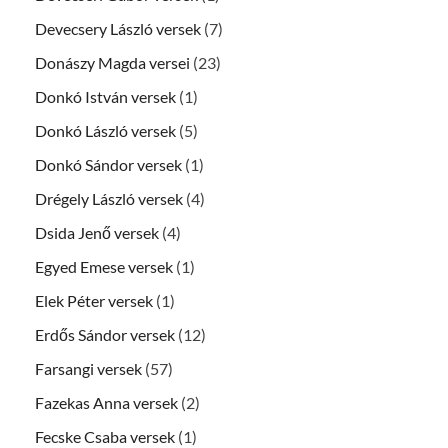
Devecsery László versek
(7)
Donászy Magda versei
(23)
Donkó István versek
(1)
Donkó László versek
(5)
Donkó Sándor versek
(1)
Drégely László versek
(4)
Dsida Jenő versek
(4)
Egyed Emese versek
(1)
Elek Péter versek
(1)
Erdős Sándor versek
(12)
Farsangi versek
(57)
Fazekas Anna versek
(2)
Fecske Csaba versek
(1)