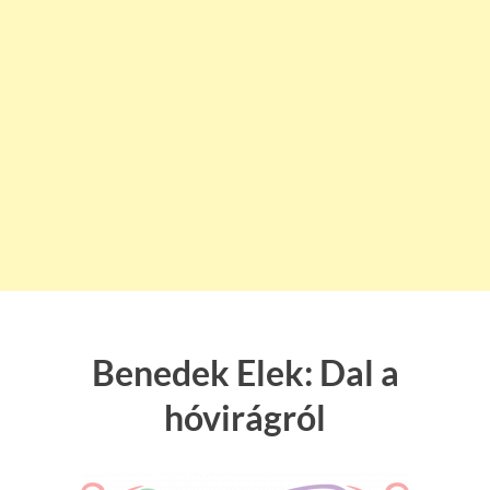
Benedek Elek: Dal a
hóvirágról