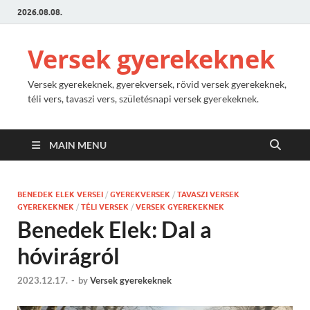
2026.08.08.
Versek gyerekeknek
Versek gyerekeknek, gyerekversek, rövid versek gyerekeknek,
téli vers, tavaszi vers, születésnapi versek gyerekeknek.
MAIN MENU
BENEDEK ELEK VERSEI
/
GYEREKVERSEK
/
TAVASZI VERSEK
GYEREKEKNEK
/
TÉLI VERSEK
/
VERSEK GYEREKEKNEK
Benedek Elek: Dal a
hóvirágról
2023.12.17.
-
by
Versek gyerekeknek