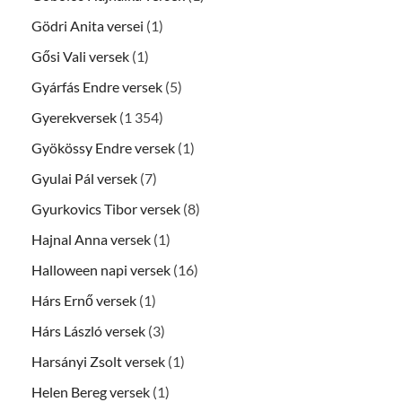
Gödri Anita versei
(1)
Gősi Vali versek
(1)
Gyárfás Endre versek
(5)
Gyerekversek
(1 354)
Gyökössy Endre versek
(1)
Gyulai Pál versek
(7)
Gyurkovics Tibor versek
(8)
Hajnal Anna versek
(1)
Halloween napi versek
(16)
Hárs Ernő versek
(1)
Hárs László versek
(3)
Harsányi Zsolt versek
(1)
Helen Bereg versek
(1)