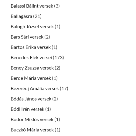
Balassi Bálint versek
(3)
Ballagásra
(21)
Balogh József versek
(1)
Bars Sári versek
(2)
Bartos Erika versek
(1)
Benedek Elek versei
(173)
Beney Zsuzsa versek
(2)
Berde Mária versek
(1)
Bezerédj Amália versek
(17)
Bódás János versek
(2)
Bódi Irén versek
(1)
Bodor Miklós versek
(1)
Buczkó Mária versek
(1)