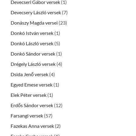
Devecseri Gábor versek
(1)
Devecsery László versek
(7)
Donászy Magda versei
(23)
Donkó István versek
(1)
Donkó László versek
(5)
Donkó Sándor versek
(1)
Drégely László versek
(4)
Dsida Jenő versek
(4)
Egyed Emese versek
(1)
Elek Péter versek
(1)
Erdős Sándor versek
(12)
Farsangi versek
(57)
Fazekas Anna versek
(2)