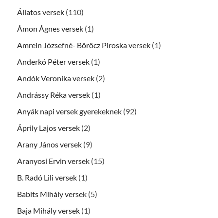
Állatos versek
(110)
Ámon Ágnes versek
(1)
Amrein Józsefné- Böröcz Piroska versek
(1)
Anderkó Péter versek
(1)
Andók Veronika versek
(2)
Andrássy Réka versek
(1)
Anyák napi versek gyerekeknek
(92)
Áprily Lajos versek
(2)
Arany János versek
(9)
Aranyosi Ervin versek
(15)
B. Radó Lili versek
(1)
Babits Mihály versek
(5)
Baja Mihály versek
(1)