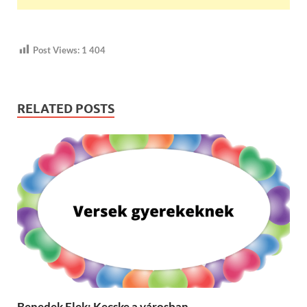
Post Views:
1 404
RELATED POSTS
Benedek Elek: Kecske a városban