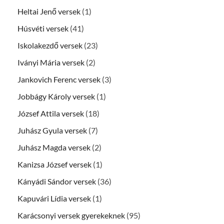
Heltai Jenő versek
(1)
Húsvéti versek
(41)
Iskolakezdő versek
(23)
Iványi Mária versek
(2)
Jankovich Ferenc versek
(3)
Jobbágy Károly versek
(1)
József Attila versek
(18)
Juhász Gyula versek
(7)
Juhász Magda versek
(2)
Kanizsa József versek
(1)
Kányádi Sándor versek
(36)
Kapuvári Lídia versek
(1)
Karácsonyi versek gyerekeknek
(95)