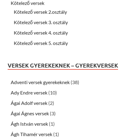
Kötelező versek
Kötelező versek 2.osztály
Kötelező versek 3. osztály
Kötelező versek 4. osztály
Kötelező versek 5. osztály
VERSEK GYEREKEKNEK – GYEREKVERSEK
Adventi versek gyerekeknek
(38)
Ady Endre versek
(10)
Ágai Adolf versek
(2)
Ágai Ágnes versek
(3)
Ágh István versek
(1)
Ágh Tihamér versek
(1)