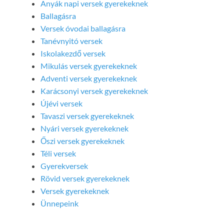
Anyák napi versek gyerekeknek
Ballagásra
Versek óvodai ballagásra
Tanévnyitó versek
Iskolakezdő versek
Mikulás versek gyerekeknek
Adventi versek gyerekeknek
Karácsonyi versek gyerekeknek
Újévi versek
Tavaszi versek gyerekeknek
Nyári versek gyerekeknek
Őszi versek gyerekeknek
Téli versek
Gyerekversek
Rövid versek gyerekeknek
Versek gyerekeknek
Ünnepeink