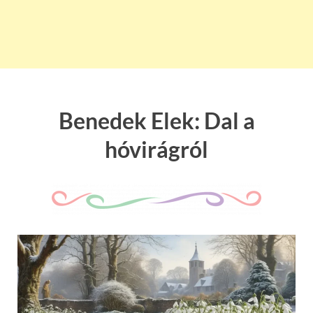
Benedek Elek: Dal a
hóvirágról