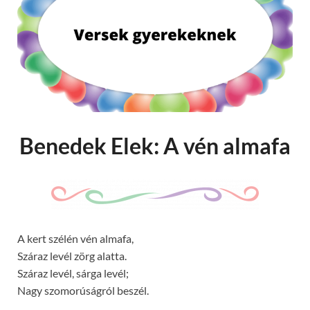
Benedek Elek: A vén almafa
A kert szélén vén almafa,
Száraz levél zörg alatta.
Száraz levél, sárga levél;
Nagy szomorúságról beszél.