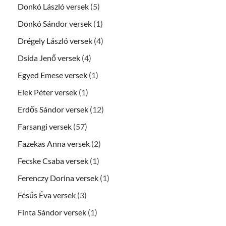
Donkó László versek
(5)
Donkó Sándor versek
(1)
Drégely László versek
(4)
Dsida Jenő versek
(4)
Egyed Emese versek
(1)
Elek Péter versek
(1)
Erdős Sándor versek
(12)
Farsangi versek
(57)
Fazekas Anna versek
(2)
Fecske Csaba versek
(1)
Ferenczy Dorina versek
(1)
Fésűs Éva versek
(3)
Finta Sándor versek
(1)