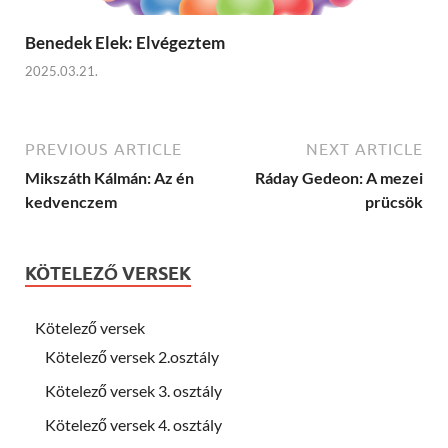
Benedek Elek: Elvégeztem
2025.03.21.
PREVIOUS ARTICLE
NEXT ARTICLE
Mikszáth Kálmán: Az én
Ráday Gedeon: A mezei
kedvenczem
prücsök
KÖTELEZŐ VERSEK
Kötelező versek
Kötelező versek 2.osztály
Kötelező versek 3. osztály
Kötelező versek 4. osztály