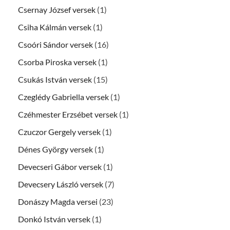
Csernay József versek
(1)
Csiha Kálmán versek
(1)
Csoóri Sándor versek
(16)
Csorba Piroska versek
(1)
Csukás István versek
(15)
Czeglédy Gabriella versek
(1)
Czéhmester Erzsébet versek
(1)
Czuczor Gergely versek
(1)
Dénes György versek
(1)
Devecseri Gábor versek
(1)
Devecsery László versek
(7)
Donászy Magda versei
(23)
Donkó István versek
(1)