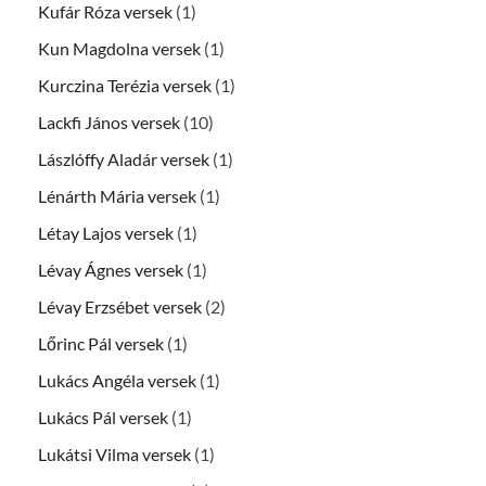
Kufár Róza versek
(1)
Kun Magdolna versek
(1)
Kurczina Terézia versek
(1)
Lackfi János versek
(10)
Lászlóffy Aladár versek
(1)
Lénárth Mária versek
(1)
Létay Lajos versek
(1)
Lévay Ágnes versek
(1)
Lévay Erzsébet versek
(2)
Lőrinc Pál versek
(1)
Lukács Angéla versek
(1)
Lukács Pál versek
(1)
Lukátsi Vilma versek
(1)