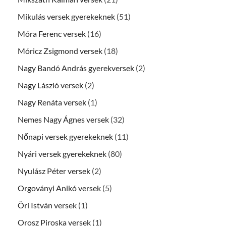
Mikulás versek gyerekeknek
(51)
Móra Ferenc versek
(16)
Móricz Zsigmond versek
(18)
Nagy Bandó András gyerekversek
(2)
Nagy László versek
(2)
Nagy Renáta versek
(1)
Nemes Nagy Ágnes versek
(32)
Nőnapi versek gyerekeknek
(11)
Nyári versek gyerekeknek
(80)
Nyulász Péter versek
(2)
Orgoványi Anikó versek
(5)
Öri István versek
(1)
Orosz Piroska versek
(1)