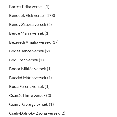
Bartos Erika versek
(1)
Benedek Elek versei
(173)
Beney Zsuzsa versek
(2)
Berde Mária versek
(1)
Bezerédj Amália versek
(17)
Bódás János versek
(2)
Bódi Irén versek
(1)
Bodor Miklós versek
(1)
Buczkó Mária versek
(1)
Buda Ferenc versek
(1)
Csanádi Imre versek
(3)
Csányi György versek
(1)
Cseh-Dálnoky Zsófia versek
(2)