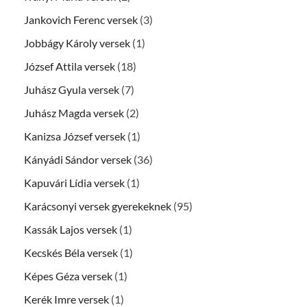
Jankovich Ferenc versek
(3)
Jobbágy Károly versek
(1)
József Attila versek
(18)
Juhász Gyula versek
(7)
Juhász Magda versek
(2)
Kanizsa József versek
(1)
Kányádi Sándor versek
(36)
Kapuvári Lídia versek
(1)
Karácsonyi versek gyerekeknek
(95)
Kassák Lajos versek
(1)
Kecskés Béla versek
(1)
Képes Géza versek
(1)
Kerék Imre versek
(1)