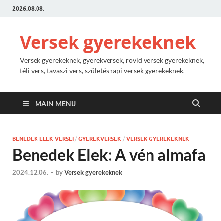
2026.08.08.
Versek gyerekeknek
Versek gyerekeknek, gyerekversek, rövid versek gyerekeknek,
téli vers, tavaszi vers, születésnapi versek gyerekeknek.
MAIN MENU
BENEDEK ELEK VERSEI
/
GYEREKVERSEK
/
VERSEK GYEREKEKNEK
Benedek Elek: A vén almafa
2024.12.06.
-
by
Versek gyerekeknek