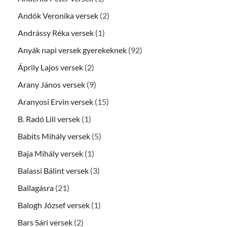
Andók Veronika versek
(2)
Andrássy Réka versek
(1)
Anyák napi versek gyerekeknek
(92)
Áprily Lajos versek
(2)
Arany János versek
(9)
Aranyosi Ervin versek
(15)
B. Radó Lili versek
(1)
Babits Mihály versek
(5)
Baja Mihály versek
(1)
Balassi Bálint versek
(3)
Ballagásra
(21)
Balogh József versek
(1)
Bars Sári versek
(2)