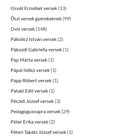
Osvát Erzsébet versek
(13)
Őszi versek gyerekeknek
(99)
Ovis versek
(148)
Pákolicz István versek
(2)
Pákozdi Gabriella versek
(1)
Pap Márta versek
(1)
Pápai Ildikó versek
(1)
Papp Róbert versek
(1)
Pataki Edit versek
(1)
Péczeli József versek
(3)
Pedagógusnapra versek
(29)
Péter Erika versek
(2)
Péteri Takáts József versek
(1)