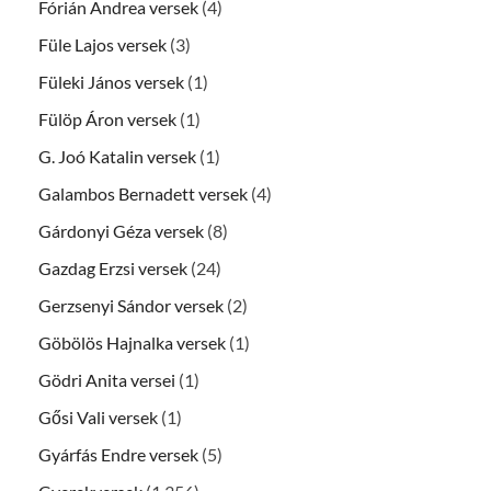
Fórián Andrea versek
(4)
Füle Lajos versek
(3)
Füleki János versek
(1)
Fülöp Áron versek
(1)
G. Joó Katalin versek
(1)
Galambos Bernadett versek
(4)
Gárdonyi Géza versek
(8)
Gazdag Erzsi versek
(24)
Gerzsenyi Sándor versek
(2)
Göbölös Hajnalka versek
(1)
Gödri Anita versei
(1)
Gősi Vali versek
(1)
Gyárfás Endre versek
(5)