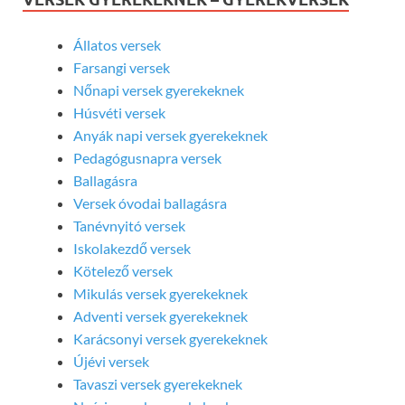
Állatos versek
Farsangi versek
Nőnapi versek gyerekeknek
Húsvéti versek
Anyák napi versek gyerekeknek
Pedagógusnapra versek
Ballagásra
Versek óvodai ballagásra
Tanévnyitó versek
Iskolakezdő versek
Kötelező versek
Mikulás versek gyerekeknek
Adventi versek gyerekeknek
Karácsonyi versek gyerekeknek
Újévi versek
Tavaszi versek gyerekeknek