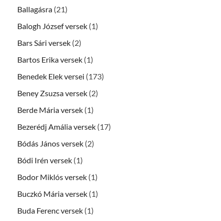
Ballagásra
(21)
Balogh József versek
(1)
Bars Sári versek
(2)
Bartos Erika versek
(1)
Benedek Elek versei
(173)
Beney Zsuzsa versek
(2)
Berde Mária versek
(1)
Bezerédj Amália versek
(17)
Bódás János versek
(2)
Bódi Irén versek
(1)
Bodor Miklós versek
(1)
Buczkó Mária versek
(1)
Buda Ferenc versek
(1)