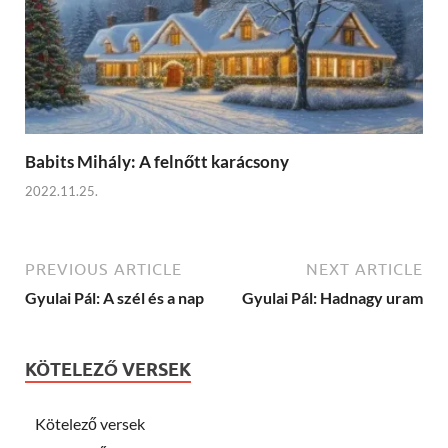
Babits Mihály: A felnőtt karácsony
2022.11.25.
PREVIOUS ARTICLE
NEXT ARTICLE
Gyulai Pál: A szél és a nap
Gyulai Pál: Hadnagy uram
KÖTELEZŐ VERSEK
Kötelező versek