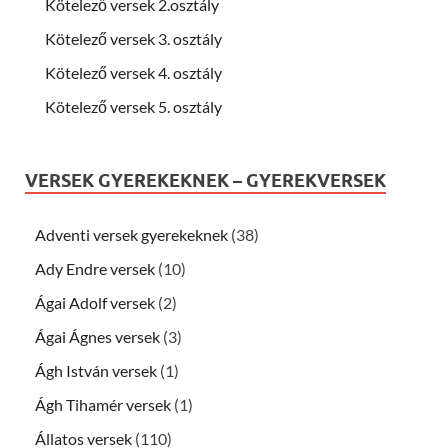
Kötelező versek 2.osztály
Kötelező versek 3. osztály
Kötelező versek 4. osztály
Kötelező versek 5. osztály
VERSEK GYEREKEKNEK – GYEREKVERSEK
Adventi versek gyerekeknek
(38)
Ady Endre versek
(10)
Ágai Adolf versek
(2)
Ágai Ágnes versek
(3)
Ágh István versek
(1)
Ágh Tihamér versek
(1)
Állatos versek
(110)