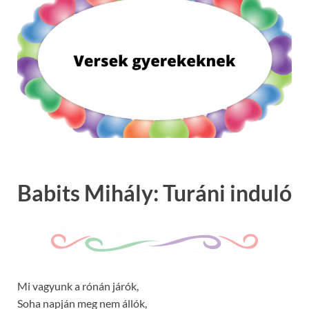
Babits Mihály: Turáni induló
Mi vagyunk a rónán járók,
Soha napján meg nem állók,