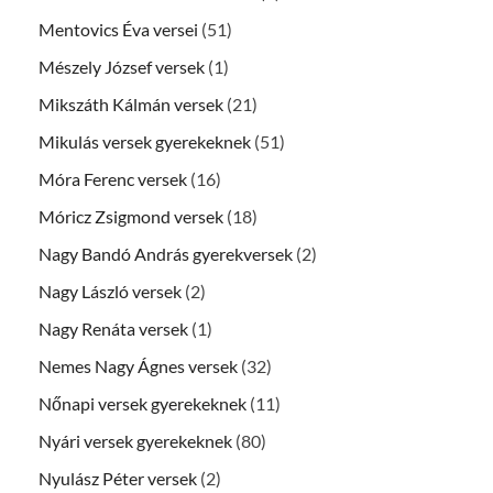
Mentovics Éva versei
(51)
Mészely József versek
(1)
Mikszáth Kálmán versek
(21)
Mikulás versek gyerekeknek
(51)
Móra Ferenc versek
(16)
Móricz Zsigmond versek
(18)
Nagy Bandó András gyerekversek
(2)
Nagy László versek
(2)
Nagy Renáta versek
(1)
Nemes Nagy Ágnes versek
(32)
Nőnapi versek gyerekeknek
(11)
Nyári versek gyerekeknek
(80)
Nyulász Péter versek
(2)