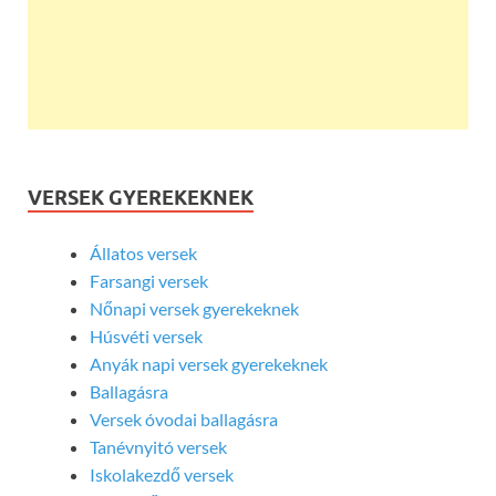
VERSEK GYEREKEKNEK
Állatos versek
Farsangi versek
Nőnapi versek gyerekeknek
Húsvéti versek
Anyák napi versek gyerekeknek
Ballagásra
Versek óvodai ballagásra
Tanévnyitó versek
Iskolakezdő versek