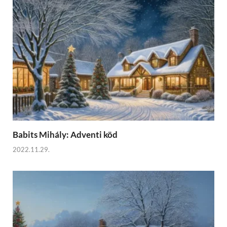
Babits Mihály: Adventi köd
2022.11.29.