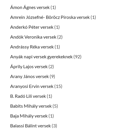
Ámon Ágnes versek
(1)
Amrein Józsefné- Böröcz Piroska versek
(1)
Anderkó Péter versek
(1)
Andók Veronika versek
(2)
Andrássy Réka versek
(1)
Anyák napi versek gyerekeknek
(92)
Áprily Lajos versek
(2)
Arany János versek
(9)
Aranyosi Ervin versek
(15)
B. Radó Lili versek
(1)
Babits Mihály versek
(5)
Baja Mihály versek
(1)
Balassi Bálint versek
(3)