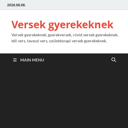
2026.08.08.
Versek gyerekeknek
Versek gyerekeknek, gyerekversek, rövid versek gyerekeknek,
téli vers, tavaszi vers, születésnapi versek gyerekeknek.
MAIN MENU