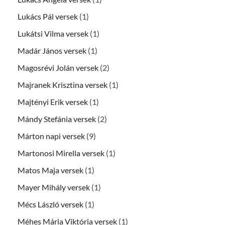
Lukács Pál versek
(1)
Lukátsi Vilma versek
(1)
Madár János versek
(1)
Magosrévi Jolán versek
(2)
Majranek Krisztina versek
(1)
Majtényi Erik versek
(1)
Mándy Stefánia versek
(2)
Márton napi versek
(9)
Martonosi Mirella versek
(1)
Matos Maja versek
(1)
Mayer Mihály versek
(1)
Mécs László versek
(1)
Méhes Mária Viktória versek
(1)