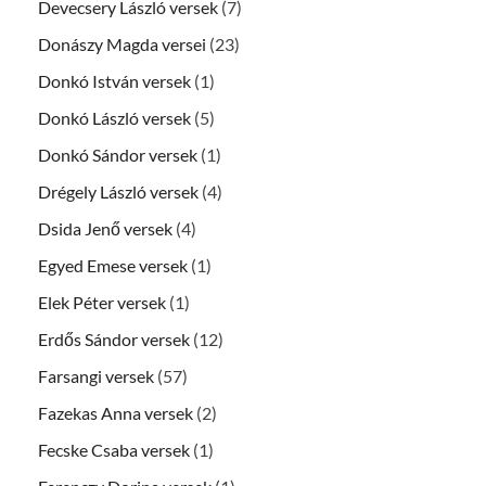
Devecsery László versek
(7)
Donászy Magda versei
(23)
Donkó István versek
(1)
Donkó László versek
(5)
Donkó Sándor versek
(1)
Drégely László versek
(4)
Dsida Jenő versek
(4)
Egyed Emese versek
(1)
Elek Péter versek
(1)
Erdős Sándor versek
(12)
Farsangi versek
(57)
Fazekas Anna versek
(2)
Fecske Csaba versek
(1)