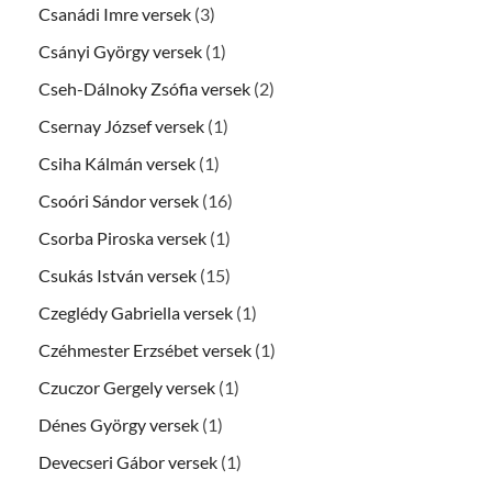
Csanádi Imre versek
(3)
Csányi György versek
(1)
Cseh-Dálnoky Zsófia versek
(2)
Csernay József versek
(1)
Csiha Kálmán versek
(1)
Csoóri Sándor versek
(16)
Csorba Piroska versek
(1)
Csukás István versek
(15)
Czeglédy Gabriella versek
(1)
Czéhmester Erzsébet versek
(1)
Czuczor Gergely versek
(1)
Dénes György versek
(1)
Devecseri Gábor versek
(1)