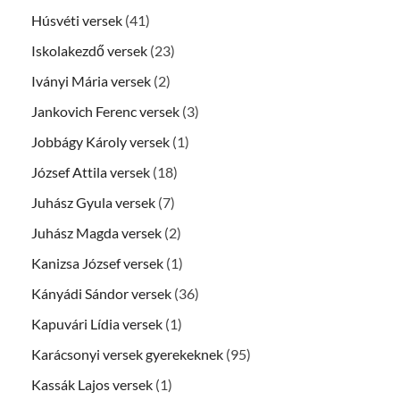
Húsvéti versek
(41)
Iskolakezdő versek
(23)
Iványi Mária versek
(2)
Jankovich Ferenc versek
(3)
Jobbágy Károly versek
(1)
József Attila versek
(18)
Juhász Gyula versek
(7)
Juhász Magda versek
(2)
Kanizsa József versek
(1)
Kányádi Sándor versek
(36)
Kapuvári Lídia versek
(1)
Karácsonyi versek gyerekeknek
(95)
Kassák Lajos versek
(1)