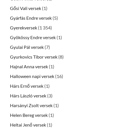
Gősi Vali versek
(1)
Gyárfás Endre versek
(5)
Gyerekversek
(1 354)
Gyökössy Endre versek
(1)
Gyulai Pál versek
(7)
Gyurkovics Tibor versek
(8)
Hajnal Anna versek
(1)
Halloween napi versek
(16)
Hárs Ernő versek
(1)
Hárs László versek
(3)
Harsányi Zsolt versek
(1)
Helen Bereg versek
(1)
Heltai Jenő versek
(1)