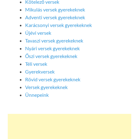
Kötelező versek
Mikulás versek gyerekeknek
Adventi versek gyerekeknek
Karácsonyi versek gyerekeknek
Újévi versek
Tavaszi versek gyerekeknek
Nyári versek gyerekeknek
Őszi versek gyerekeknek
Téli versek
Gyerekversek
Rövid versek gyerekeknek
Versek gyerekeknek
Ünnepeink