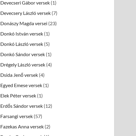
Devecseri Gábor versek
(1)
Devecsery László versek
(7)
Donászy Magda versei
(23)
Donkó István versek
(1)
Donkó László versek
(5)
Donkó Sándor versek
(1)
Drégely László versek
(4)
Dsida Jenő versek
(4)
Egyed Emese versek
(1)
Elek Péter versek
(1)
Erdős Sándor versek
(12)
Farsangi versek
(57)
Fazekas Anna versek
(2)