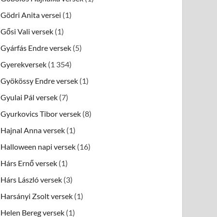
Gödri Anita versei
(1)
Gősi Vali versek
(1)
Gyárfás Endre versek
(5)
Gyerekversek
(1 354)
Gyökössy Endre versek
(1)
Gyulai Pál versek
(7)
Gyurkovics Tibor versek
(8)
Hajnal Anna versek
(1)
Halloween napi versek
(16)
Hárs Ernő versek
(1)
Hárs László versek
(3)
Harsányi Zsolt versek
(1)
Helen Bereg versek
(1)