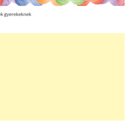
ek gyerekeknek