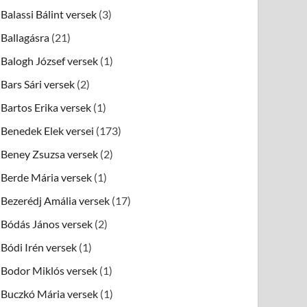
Balassi Bálint versek
(3)
Ballagásra
(21)
Balogh József versek
(1)
Bars Sári versek
(2)
Bartos Erika versek
(1)
Benedek Elek versei
(173)
Beney Zsuzsa versek
(2)
Berde Mária versek
(1)
Bezerédj Amália versek
(17)
Bódás János versek
(2)
Bódi Irén versek
(1)
Bodor Miklós versek
(1)
Buczkó Mária versek
(1)