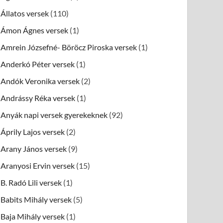
Állatos versek
(110)
Ámon Ágnes versek
(1)
Amrein Józsefné- Böröcz Piroska versek
(1)
Anderkó Péter versek
(1)
Andók Veronika versek
(2)
Andrássy Réka versek
(1)
Anyák napi versek gyerekeknek
(92)
Áprily Lajos versek
(2)
Arany János versek
(9)
Aranyosi Ervin versek
(15)
B. Radó Lili versek
(1)
Babits Mihály versek
(5)
Baja Mihály versek
(1)