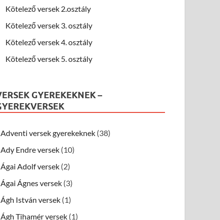
Kötelező versek 2.osztály
Kötelező versek 3. osztály
Kötelező versek 4. osztály
Kötelező versek 5. osztály
VERSEK GYEREKEKNEK –
GYEREKVERSEK
Adventi versek gyerekeknek
(38)
Ady Endre versek
(10)
Ágai Adolf versek
(2)
Ágai Ágnes versek
(3)
Ágh István versek
(1)
Ágh Tihamér versek
(1)