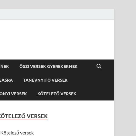
KNEK
ŐSZI VERSEK GYEREKEKNEK
GÁSRA
TANÉVNYITÓ VERSEK
ONYI VERSEK
KÖTELEZŐ VERSEK
KÖTELEZŐ VERSEK
Kötelező versek